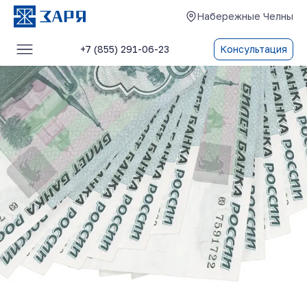
Набережные Челны
+7 (855) 291-06-23
Консультация
Услуги
О компании
Блог
Отзывы
Контакты