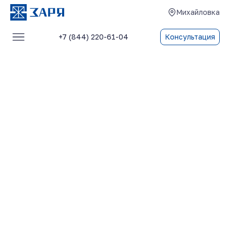
Михайловка
+7 (844) 220-61-04
Консультация
Услуги
О компании
Блог
Отзывы
Контакты