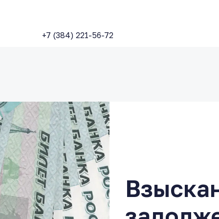
+7 (384) 221-56-72
Взыска
задолж