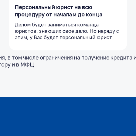
Персональный юрист на всю
процедуру от начала и до конца
Делом будет заниматься команда
юристов, знающих свое дело. Но наряду с
этим, у Вас будет персональный юрист
, в том числе ограничения на получение кредита и
тору и в МФЦ