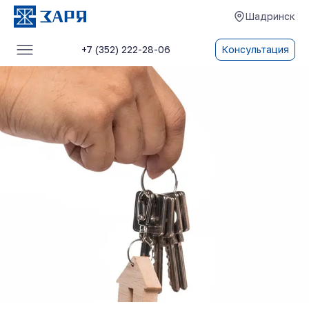
Шадринск
+7 (352) 222-28-06
Консультация
Услуги
О компании
Блог
Отзывы
Контакты