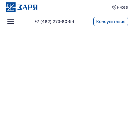
Ржев
+7 (482) 273-80-54
Консультация
Услуги
О компании
Блог
Отзывы
Контакты