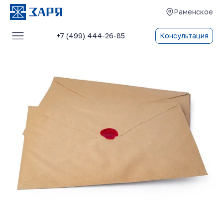
Раменское
+7 (499) 444-26-85
Консультация
Услуги
О компании
Блог
Отзывы
Контакты