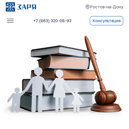
Ростов-на-Дону
+7 (863) 320-08-93
Консультация
Услуги
О компании
Блог
Отзывы
Контакты