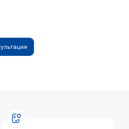
сультация