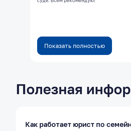
суде. Всем рекомендую!
суде. Всем рекомендую!
Показать полностью
Показать полностью
Полезная инфо
Как работает юрист по семей