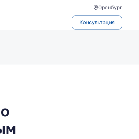
Оренбург
Консультация
по
ым