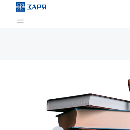
Услуги
О компании
Блог
Отзывы
Контакты