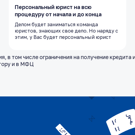
Персональный юрист на всю
процедуру от начала и до конца
Делом будет заниматься команда
юристов, знающих свое дело. Но наряду с
этим, у Вас будет персональный юрист
, в том числе ограничения на получение кредита и
тору и в МФЦ