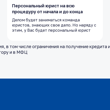
Персональный юрист на всю
процедуру от начала и до конца
Делом будет заниматься команда
юристов, знающих свое дело. Но наряду с
этим, у Вас будет персональный юрист
, в том числе ограничения на получение кредита и
тору и в МФЦ