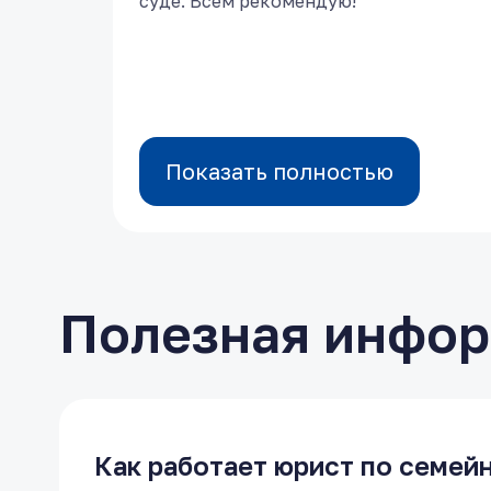
суде. Всем рекомендую!
суде. Всем рекомендую!
Показать полностью
Показать полностью
Полезная инфо
Как работает юрист по семей