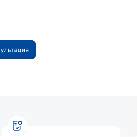
сультация