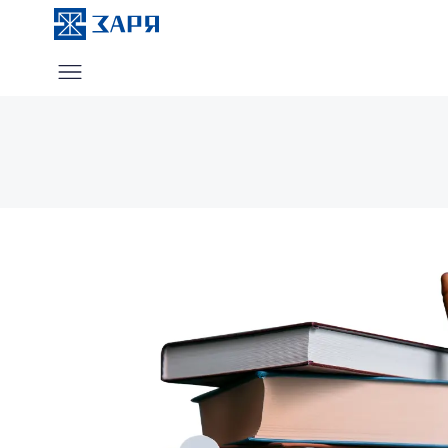
Услуги
О компании
Блог
Отзывы
Контакты