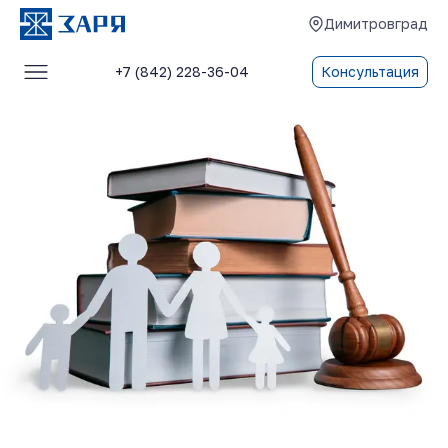
Димитровград
+7 (842) 228-36-04
Консультация
Услуги
О компании
Блог
Отзывы
Контакты