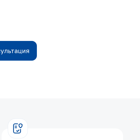
сультация