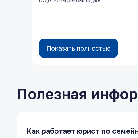
суде. Всем рекомендую!
суде. Всем рекомендую!
Показать полностью
Показать полностью
Полезная инфо
Как работает юрист по семей