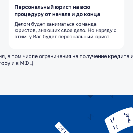
Персональный юрист на всю
процедуру от начала и до конца
Делом будет заниматься команда
юристов, знающих свое дело. Но наряду с
этим, у Вас будет персональный юрист
, в том числе ограничения на получение кредита и
тору и в МФЦ