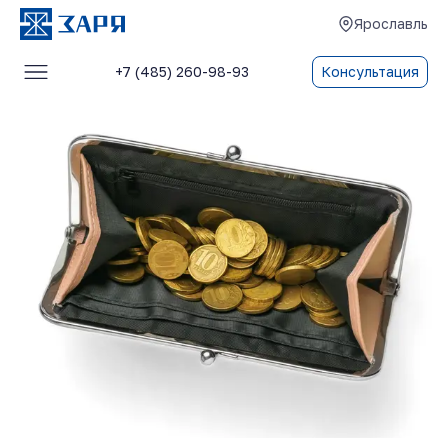
Ярославль
+7 (485) 260-98-93
Консультация
Услуги
О компании
Блог
Отзывы
Контакты