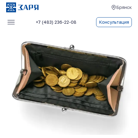
Брянск
+7 (483) 236-22-08
Консультация
Услуги
О компании
Блог
Отзывы
Контакты