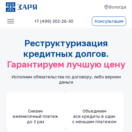
Вологда
+7 (499) 302-28-30
Консультация
Услуги
Реструктуризация
О компании
кредитных долгов.
Блог
Гарантируем лучшую цену
Отзывы
Исполним обязательства по договору, либо вернем
Контакты
деньги
Снизим
Объединим
ежемесячный платеж
все кредиты в один
до 3 раз
с меньшим платежом