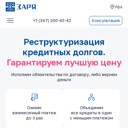
Уфа
+7 (347) 200-93-42
Консультация
Услуги
Реструктуризация
О компании
кредитных долгов.
Блог
Гарантируем лучшую цену
Отзывы
Исполним обязательства по договору, либо вернем
Контакты
деньги
Снизим
Объединим
ежемесячный платеж
все кредиты в один
до 3 раз
с меньшим платежом