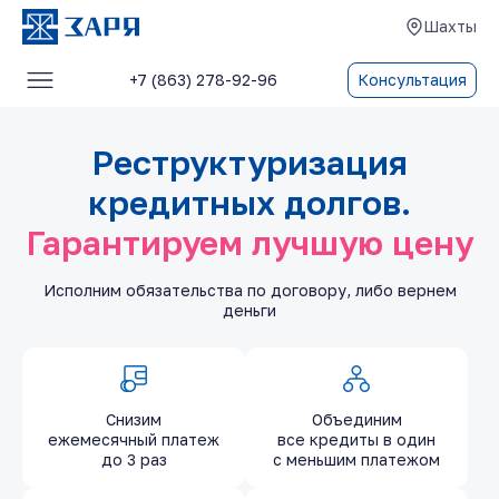
Шахты
+7 (863) 278-92-96
Консультация
Услуги
Реструктуризация
О компании
кредитных долгов.
Блог
Гарантируем лучшую цену
Отзывы
Исполним обязательства по договору, либо вернем
Контакты
деньги
Снизим
Объединим
ежемесячный платеж
все кредиты в один
до 3 раз
с меньшим платежом