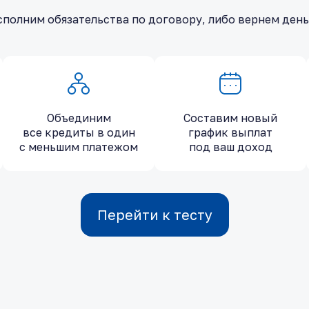
полним обязательства по договору, либо вернем ден
Объединим
Составим новый
все кредиты в один
график выплат
с меньшим платежом
под ваш доход
Перейти к тесту