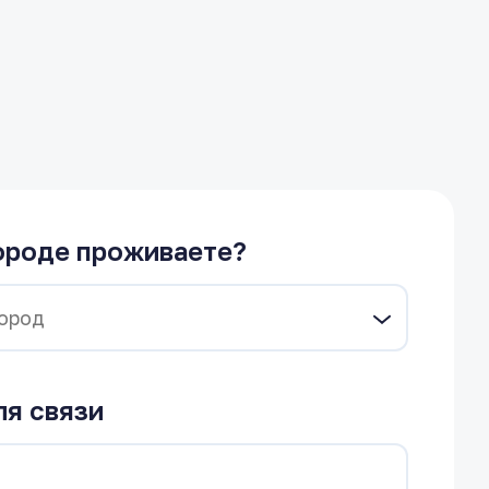
ороде проживаете?
ля связи