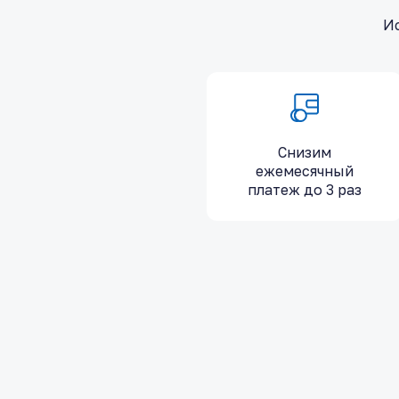
Ис
Снизим
ежемесячный
платеж до 3 раз