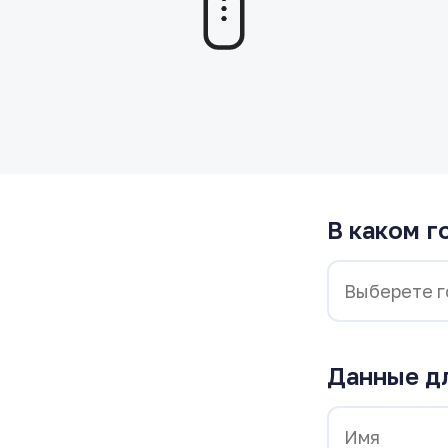
В каком г
Данные д