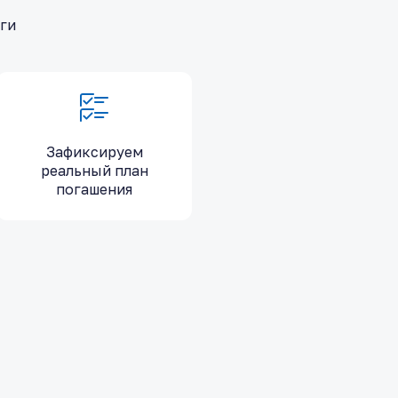
ьги
Зафиксируем
реальный план
погашения