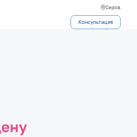
Серов
Консультация
цену