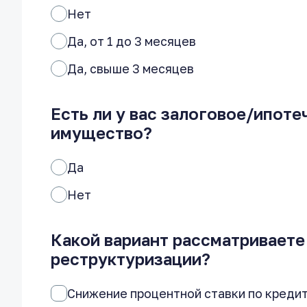
Нет
Да, от 1 до 3 месяцев
Да, свыше 3 месяцев
Есть ли у вас залоговое/ипоте
имущество?
Да
Нет
Какой вариант рассматриваете
реструктуризации?
Снижение процентной ставки по креди