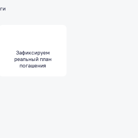
ьги
Зафиксируем
реальный план
погашения