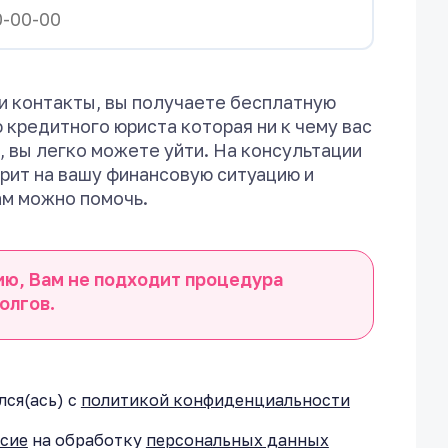
и контакты, вы получаете бесплатную
 кредитного юриста которая ни к чему вас
, вы легко можете уйти. На консультации
рит на вашу финансовую ситуацию и
ам можно помочь.
ию, Вам не подходит процедура
олгов.
ся(ась) с
политикой конфиденциальности
асие
на обработку
персональных данных