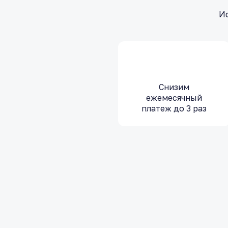
Ис
Снизим
ежемесячный
платеж до 3 раз