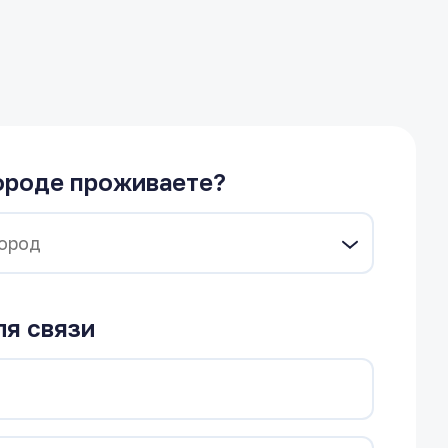
ороде проживаете?
ля связи