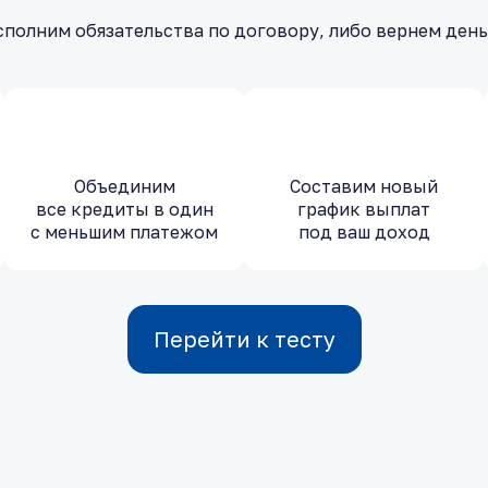
полним обязательства по договору, либо вернем ден
Объединим
Составим новый
все кредиты в один
график выплат
с меньшим платежом
под ваш доход
Перейти к тесту