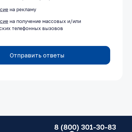
асие
на рекламу
асие
на получение массовых и/или
ских телефонных вызовов
Отправить ответы
8 (800) 301-30-83