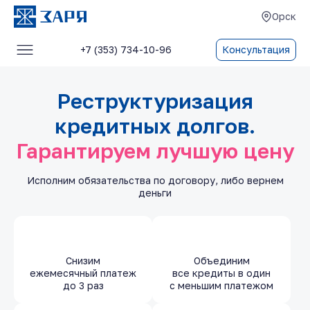
Орск
+7 (353) 734-10-96
Консультация
Услуги
Реструктуризация
О компании
кредитных долгов.
Блог
Гарантируем лучшую цену
Отзывы
Исполним обязательства по договору, либо вернем
Контакты
деньги
Снизим
Объединим
ежемесячный платеж
все кредиты в один
до 3 раз
с меньшим платежом