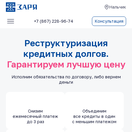
Нальчик
+7 (867) 228-96-74
Консультация
Услуги
Реструктуризация
О компании
кредитных долгов.
Блог
Гарантируем лучшую цену
Отзывы
Исполним обязательства по договору, либо вернем
Контакты
деньги
Снизим
Объединим
ежемесячный платеж
все кредиты в один
до 3 раз
с меньшим платежом