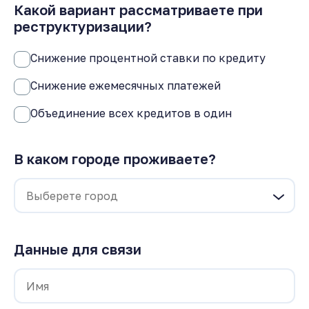
Какой вариант рассматриваете при
реструктуризации?
Снижение процентной ставки по кредиту
Снижение ежемесячных платежей
Объединение всех кредитов в один
В каком городе проживаете?
Данные для связи