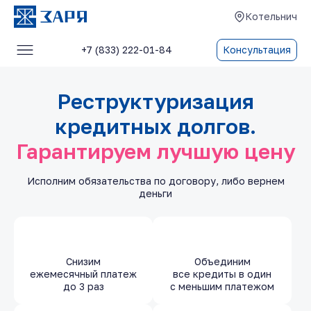
Котельнич
+7 (833) 222-01-84
Консультация
Услуги
Реструктуризация
О компании
кредитных долгов.
Блог
Гарантируем лучшую цену
Отзывы
Исполним обязательства по договору, либо вернем
Контакты
деньги
Снизим
Объединим
ежемесячный платеж
все кредиты в один
до 3 раз
с меньшим платежом