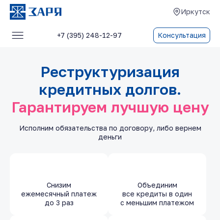
Иркутск
+7 (395) 248-12-97
Консультация
Услуги
Реструктуризация
О компании
кредитных долгов.
Блог
Гарантируем лучшую цену
Отзывы
Исполним обязательства по договору, либо вернем
Контакты
деньги
Снизим
Объединим
ежемесячный платеж
все кредиты в один
до 3 раз
с меньшим платежом