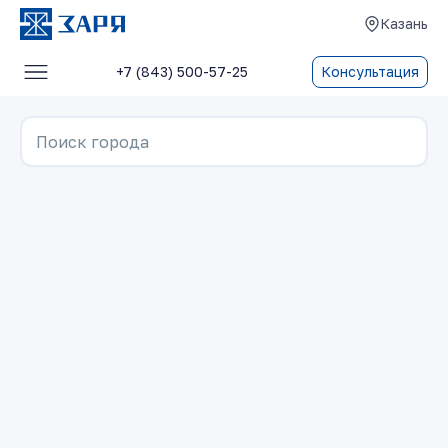
Казань
+7 (843) 500-57-25
Консультация
Услуги
Поиск города
О компании
Блог
Отзывы
Контакты