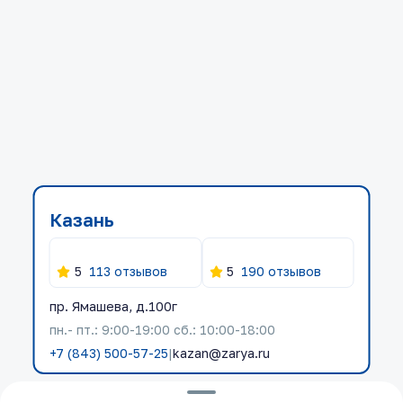
Казань
5
113 отзывов
5
190 отзывов
пр. Ямашева, д.100г
пн.- пт.: 9:00-19:00 сб.: 10:00-18:00
+7 (843) 500-57-25
|
kazan@zarya.ru